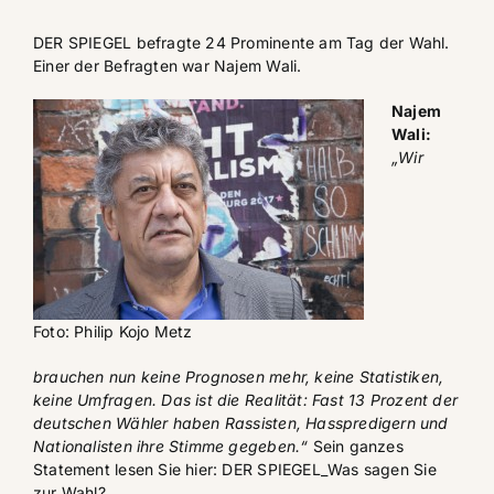
DER SPIEGEL befragte 24 Prominente am Tag der Wahl.
Einer der Befragten war Najem Wali.
Najem
Wali:
„Wir
Foto: Philip Kojo Metz
brauchen nun keine Prognosen mehr, keine Statistiken,
keine Umfragen. Das ist die Realität: Fast 13 Prozent der
deutschen Wähler haben Rassisten, Hasspredigern und
Nationalisten ihre Stimme gegeben.“
Sein ganzes
Statement lesen Sie hier:
DER SPIEGEL_Was sagen Sie
zur Wahl?