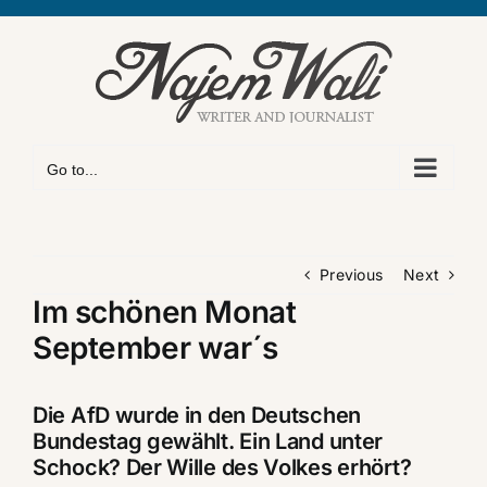
Skip
to
content
Go to...
Previous
Next
Im schönen Monat
September war´s
Die AfD wurde in den Deutschen
Bundestag gewählt. Ein Land unter
Schock? Der Wille des Volkes erhört?