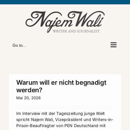
Skip
to
content
Go to...
Warum will er nicht begnadigt
werden?
Mai 20, 2026
Im Interview mit der Tageszeitung junge Welt
spricht Najem Wali, Vizepräsident und Writers-in-
Prison-Beauftragter von PEN Deutschland mit