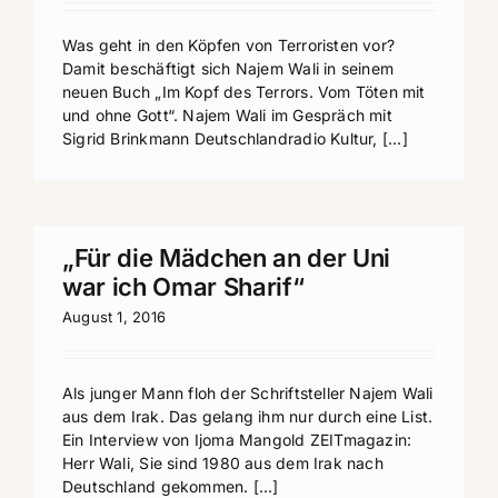
Was geht in den Köpfen von Terroristen vor?
Damit beschäftigt sich Najem Wali in seinem
neuen Buch „Im Kopf des Terrors. Vom Töten mit
und ohne Gott“. Najem Wali im Gespräch mit
Sigrid Brinkmann Deutschlandradio Kultur, [...]
„Für die Mädchen an der Uni
war ich Omar Sharif“
August 1, 2016
Als junger Mann floh der Schriftsteller Najem Wali
aus dem Irak. Das gelang ihm nur durch eine List.
Ein Interview von Ijoma Mangold ZEITmagazin:
Herr Wali, Sie sind 1980 aus dem Irak nach
Deutschland gekommen. [...]