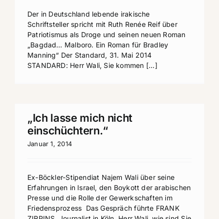
Der in Deutschland lebende irakische
Schriftsteller spricht mit Ruth Renée Reif über
Patriotismus als Droge und seinen neuen Roman
„Bagdad… Malboro. Ein Roman für Bradley
Manning“ Der Standard, 31. Mai 2014
STANDARD: Herr Wali, Sie kommen [...]
„Ich lasse mich nicht
einschüchtern.“
Januar 1, 2014
Ex-Böckler-Stipendiat Najem Wali über seine
Erfahrungen in Israel, den Boykott der arabischen
Presse und die Rolle der Gewerkschaften im
Friedensprozess Das Gespräch führte FRANK
ZIRPINS, Journalist in Köln. Herr Wali, wie sind Sie