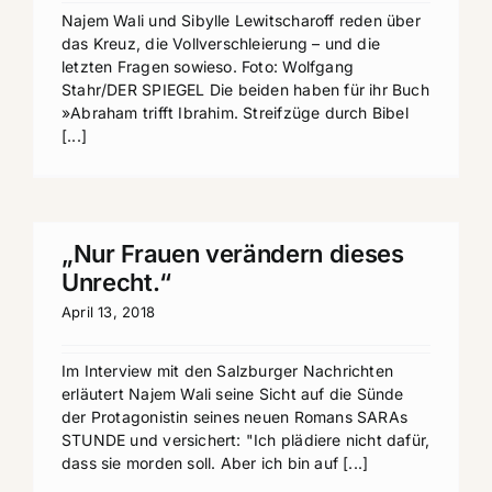
Najem Wali und Sibylle Lewitscharoff reden über
das Kreuz, die Vollverschleierung – und die
letzten Fragen sowieso. Foto: Wolfgang
Stahr/DER SPIEGEL Die beiden ha­ben für ihr Buch
»Abra­ham trifft Ibra­him. Streif­zü­ge durch Bi­bel
[...]
„Nur Frauen verändern dieses
Unrecht.“
April 13, 2018
Im Interview mit den Salzburger Nachrichten
erläutert Najem Wali seine Sicht auf die Sünde
der Protagonistin seines neuen Romans SARAs
STUNDE und versichert: "Ich plädiere nicht dafür,
dass sie morden soll. Aber ich bin auf [...]