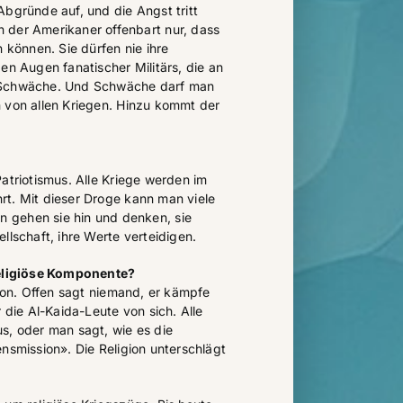
Abgründe auf, und die Angst tritt
 der Amerikaner offenbart nur, dass
n können. Sie dürfen nie ihre
en Augen fanatischer Militärs, die an
 Schwäche. Und Schwäche darf man
 von allen Kriegen. Hinzu kommt der
atriotismus. Alle Kriege werden im
rt. Mit dieser Droge kann man viele
 gehen sie hin und denken, sie
llschaft, ihre Werte verteidigen.
 religiöse Komponente?
gion. Offen sagt niemand, er kämpfe
r die Al-Kaida-Leute von sich. Alle
s, oder man sagt, wie es die
nsmission». Die Religion unterschlägt