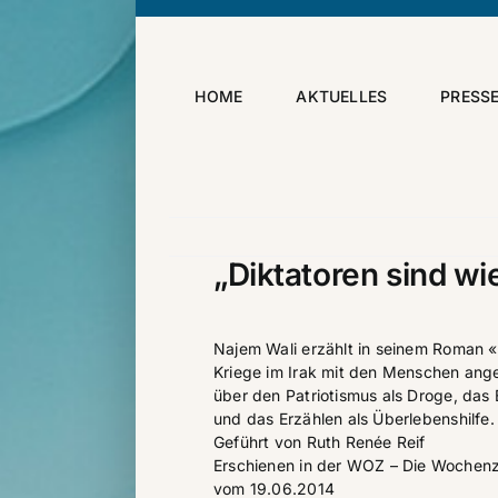
Skip
to
content
HOME
AKTUELLES
PRESS
„Diktatoren sind wi
Najem Wali erzählt in seinem Roman 
Kriege im Irak mit den Menschen ange
über den Patriotismus als Droge, das 
und das Erzählen als Überlebenshilfe.
Geführt von
Ruth Renée Reif
Erschienen in der
WOZ – Die Wochenz
vom 19.06.2014