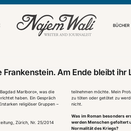
E
BÜCHER
e Frankenstein. Am Ende bleibt ihr
«Bagdad Marlboro», was die
teilnehmen möchte. Mein Prota
richtet haben. Ein Gespräch
zu töten oder getötet zu wer
Erstarken religiöser Gruppen –
nicht.
Was im Roman besonders ersc
werden Menschen gefoltert u
eitung
, Zürich, Nr. 25/2014
Normalität des Kriegs?