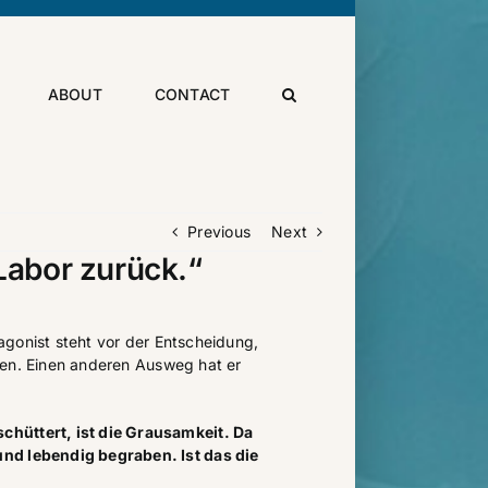
ABOUT
CONTACT
Previous
Next
 Labor zurück.“
gonist steht vor der Entscheidung,
den. Einen anderen Ausweg hat er
hüttert, ist die Grausamkeit. Da
nd lebendig begraben. Ist das die