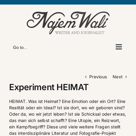
Skip
to
content
Go to...
Previous
Next
Experiment HEIMAT
HEIMAT. Was ist Heimat? Eine Emotion oder ein Ort? Eine
Realität oder ein Ideal? Ist sie dort, wo wir geboren sind?
Oder da, wo wir jetzt leben? Ist sie Schicksal oder etwas,
das man sich selbst schafft? Eine Utopie, ein Reizwort,
ein Kampfbegriff? Diese und viele weitere Fragen stellt
das interdisziplinäre Literatur und Fotografie-Projekt