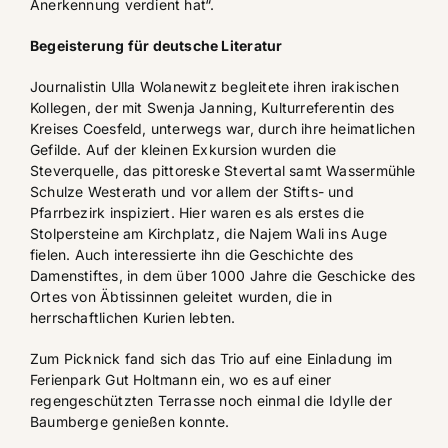
Anerkennung verdient hat“.
Begeisterung für deutsche Literatur
Journalistin Ulla Wolanewitz begleitete ihren irakischen
Kollegen, der mit Swenja Janning, Kulturreferentin des
Kreises Coesfeld, unterwegs war, durch ihre heimatlichen
Gefilde. Auf der kleinen Exkursion wurden die
Steverquelle, das pittoreske Stevertal samt Wassermühle
Schulze Westerath und vor allem der Stifts- und
Pfarrbezirk inspiziert. Hier waren es als erstes die
Stolpersteine am Kirchplatz, die Najem Wali ins Auge
fielen. Auch interessierte ihn die Geschichte des
Damenstiftes, in dem über 1000 Jahre die Geschicke des
Ortes von Äbtissinnen geleitet wurden, die in
herrschaftlichen Kurien lebten.
Zum Picknick fand sich das Trio auf eine Einladung im
Ferienpark Gut Holtmann ein, wo es auf einer
regengeschützten Terrasse noch einmal die Idylle der
Baumberge genießen konnte.