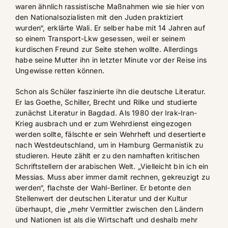
waren ähnlich rassistische Maßnahmen wie sie hier von
den Nationalsozialisten mit den Juden praktiziert
wurden“, erklärte Wali. Er selber habe mit 14 Jahren auf
so einem Transport-Lkw gesessen, weil er seinem
kurdischen Freund zur Seite stehen wollte. Allerdings
habe seine Mutter ihn in letzter Minute vor der Reise ins
Ungewisse retten können.
Schon als Schüler faszinierte ihn die deutsche Literatur.
Er las Goethe, Schiller, Brecht und Rilke und studierte
zunächst Literatur in Bagdad. Als 1980 der Irak-Iran-
Krieg ausbrach und er zum Wehrdienst eingezogen
werden sollte, fälschte er sein Wehrheft und desertierte
nach Westdeutschland, um in Hamburg Germanistik zu
studieren. Heute zählt er zu den namhaften kritischen
Schriftstellern der arabischen Welt. „Vielleicht bin ich ein
Messias. Muss aber immer damit rechnen, gekreuzigt zu
werden“, flachste der Wahl-Berliner. Er betonte den
Stellenwert der deutschen Literatur und der Kultur
überhaupt, die „mehr Vermittler zwischen den Ländern
und Nationen ist als die Wirtschaft und deshalb mehr