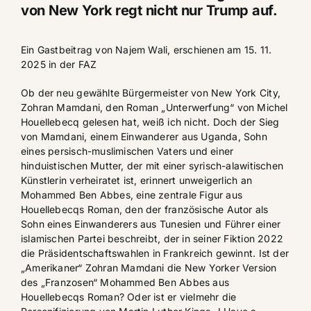
von New York regt nicht nur Trump auf.
Ein Gastbeitrag von
Najem Wali
, erschienen am
15. 11.
2025 in der FAZ
Ob der neu gewählte Bürgermeister von New York City,
Zohran Mamdani, den Roman „Unterwerfung“ von Michel
Houellebecq gelesen hat, weiß ich nicht. Doch der Sieg
von Mamdani, einem Einwanderer aus Uganda, Sohn
eines persisch-muslimischen Vaters und einer
hinduistischen Mutter, der mit einer syrisch-alawitischen
Künstlerin verheiratet ist, erinnert unweigerlich an
Mohammed Ben Abbes, eine zentrale Figur aus
Houellebecqs Roman, den der französische Autor als
Sohn eines Einwanderers aus Tunesien und Führer einer
islamischen Partei beschreibt, der in seiner Fiktion 2022
die Präsidentschaftswahlen in Frankreich gewinnt. Ist der
„Amerikaner“ Zohran Mamdani die New Yorker Version
des „Franzosen“ Mohammed Ben Abbes aus
Houellebecqs Roman? Oder ist er vielmehr die