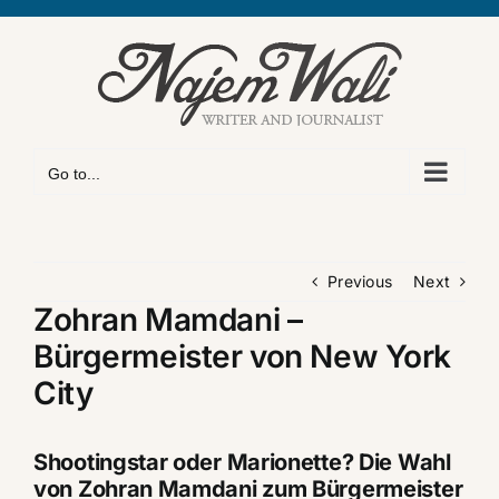
Skip
to
content
Go to...
Previous
Next
Zohran Mamdani –
Bürgermeister von New York
City
Shootingstar oder Marionette? Die Wahl
von Zohran Mamdani zum Bürgermeister