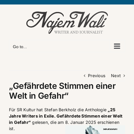
Skip
to
content
Go to...
Previous
Next
„Gefährdete Stimmen einer
Welt in Gefahr“
Für
SR Kultur
hat Stefan Berkholz die Anthologie
„25
Jahre Writers in Exile. Gefährdete Stimmen einer Welt
in Gefahr“
gelesen, die am 8. Januar 2025 erschienen
ist.