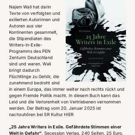
Najem Wali hat darin
Texte von verfolgten und
exilierten Autorinnen und
Autoren aus vier
Kontinenten gesammelt,
die Stipendiaten des
Writers-in-Exile-
Programms des PEN
Zenturm Deutschland
sind und waren. Wali
bringt dadurch
Flüchtlinge zu Gehör, die
zunehmend bedroht sind
in einem Europa, das immer weiter nach rechts rückt und
gegen Fremde Politik macht. In diesem Buch kann das
Leid und die Verlorenheit von Vertriebenen vernommen
werden. Der Beitrag vom 20. Januar 2025 ist
nachzuhören bei SR Kultur HIER
„25 Jahre Writers in Exile. Gefährdete Stimmen einer
Welt in Gefahr“
, Secession Verlag
, 240 Seiten, 25 Euro,