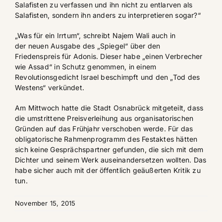
Salafisten zu verfassen und ihn nicht zu entlarven als
Salafisten, sondern ihn anders zu interpretieren sogar?“
„Was für ein Irrtum“, schreibt Najem Wali auch in
der neuen Ausgabe des „Spiegel“ über den
Friedenspreis für Adonis. Dieser habe „einen Verbrecher
wie Assad“ in Schutz genommen, in einem
Revolutionsgedicht Israel beschimpft und den „Tod des
Westens“ verkündet.
Am Mittwoch hatte die Stadt Osnabrück mitgeteilt, dass
die umstrittene Preisverleihung aus organisatorischen
Gründen auf das Frühjahr verschoben werde. Für das
obligatorische Rahmenprogramm des Festaktes hätten
sich keine Gesprächspartner gefunden, die sich mit dem
Dichter und seinem Werk auseinandersetzen wollten. Das
habe sicher auch mit der öffentlich geäußerten Kritik zu
tun.
November 15, 2015