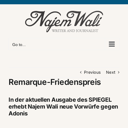
Skip
to
content
Go to...
Previous
Next
Remarque-Friedenspreis
In der aktuellen Ausgabe des SPIEGEL
erhebt Najem Wali neue Vorwürfe gegen
Adonis