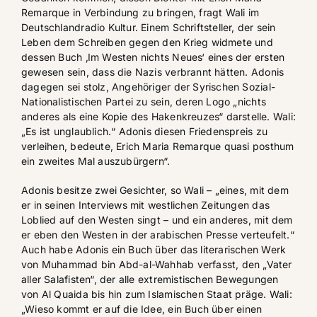
Remarque in Verbindung zu bringen, fragt Wali im
Deutschlandradio Kultur. Einem Schriftsteller, der sein
Leben dem Schreiben gegen den Krieg widmete und
dessen Buch ‚Im Westen nichts Neues‘ eines der ersten
gewesen sein, dass die Nazis verbrannt hätten. Adonis
dagegen sei stolz, Angehöriger der Syrischen Sozial-
Nationalistischen Partei zu sein, deren Logo „nichts
anderes als eine Kopie des Hakenkreuzes“ darstelle. Wali:
„Es ist unglaublich.“ Adonis diesen Friedenspreis zu
verleihen, bedeute, Erich Maria Remarque quasi posthum
ein zweites Mal auszubürgern“.
Adonis besitze zwei Gesichter, so Wali – „eines, mit dem
er in seinen Interviews mit westlichen Zeitungen das
Loblied auf den Westen singt – und ein anderes, mit dem
er eben den Westen in der arabischen Presse verteufelt.“
Auch habe Adonis ein Buch über das literarischen Werk
von Muhammad bin Abd-al-Wahhab verfasst, den „Vater
aller Salafisten“, der alle extremistischen Bewegungen
von Al Quaida bis hin zum Islamischen Staat präge. Wali:
„Wieso kommt er auf die Idee, ein Buch über einen