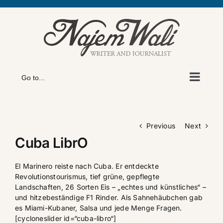
Skip
to
content
Go to...
Previous
Next
Cuba LibrO
El Marinero reiste nach Cuba. Er entdeckte
Revolutionstourismus, tief grüne, gepflegte
Landschaften, 26 Sorten Eis – „echtes und künstliches“ –
und hitzebeständige F1 Rinder. Als Sahnehäubchen gab
es Miami-Kubaner, Salsa und jede Menge Fragen.
[cycloneslider id=“cuba-libro“]