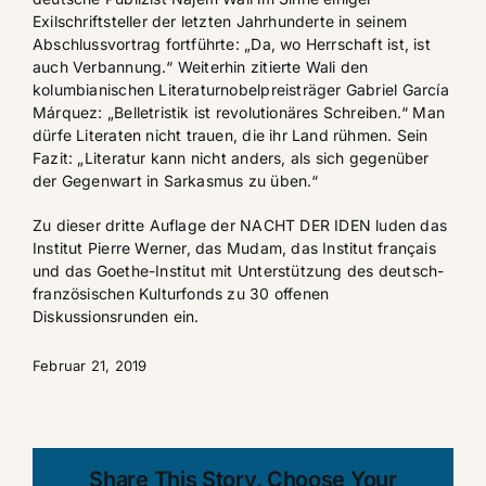
Exilschriftsteller der letzten Jahrhunderte in seinem
Abschlussvortrag fortführte: „Da, wo Herrschaft ist, ist
auch Verbannung.“ Weiterhin zitierte Wali den
kolumbianischen Literaturnobelpreisträger Gabriel García
Márquez: „Belletristik ist revolutionäres Schreiben.“ Man
dürfe Literaten nicht trauen, die ihr Land rühmen. Sein
Fazit: „Literatur kann nicht anders, als sich gegenüber
der Gegenwart in Sarkasmus zu üben.“
Zu dieser dritte Auflage der NACHT DER IDEN luden das
Institut Pierre Werner, das Mudam, das Institut français
und das
Goethe-Institut
mit Unterstützung des deutsch-
französischen Kulturfonds zu 30 offenen
Diskussionsrunden ein.
Februar 21, 2019
Share This Story, Choose Your